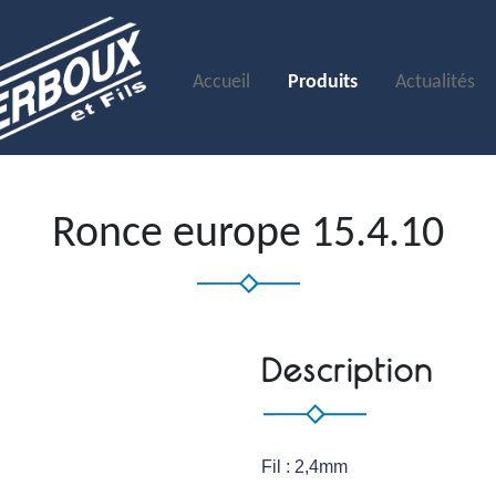
Accueil
Produits
Actualités
Ronce europe 15.4.10
Description
Fil
: 2,4mm