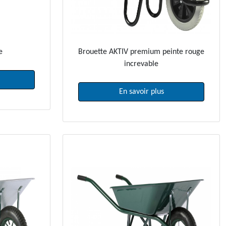
e
Brouette AKTIV premium peinte rouge
increvable
En savoir plus