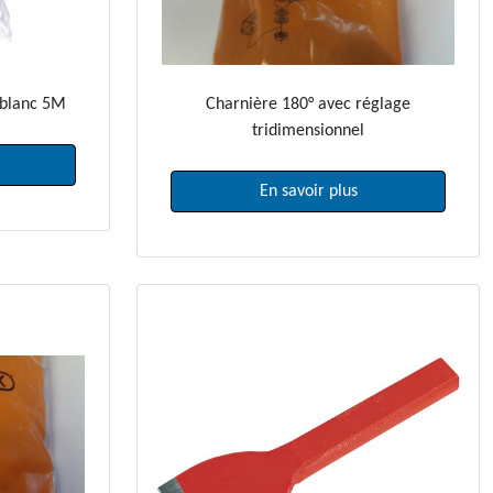
 blanc 5M
Charnière 180° avec réglage
tridimensionnel
En savoir plus