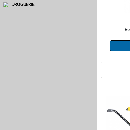
DROGUERIE
Bo