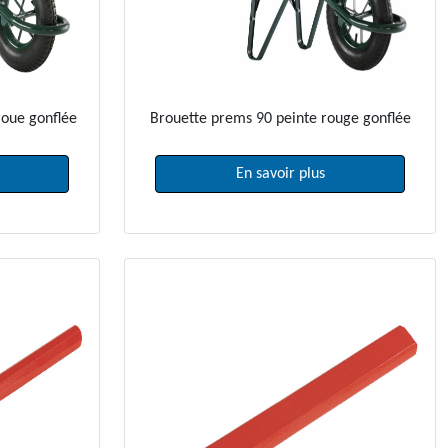
oue gonflée
Brouette prems 90 peinte rouge gonflée
En savoir plus