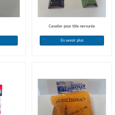
Cavalier pour tôle nervurée
En savoir plus