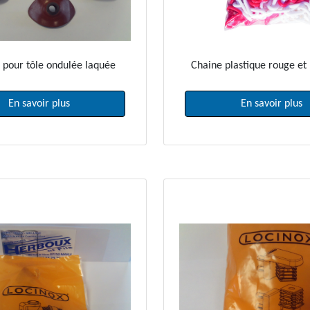
 pour tôle ondulée laquée
Chaine plastique rouge et
En savoir plus
En savoir plus