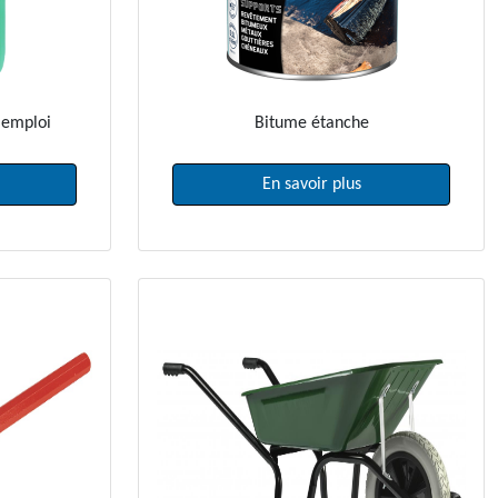
l'emploi
Bitume étanche
En savoir plus