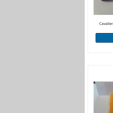
Cavalier