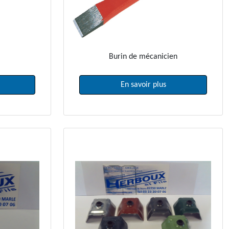
Burin de mécanicien
En savoir plus