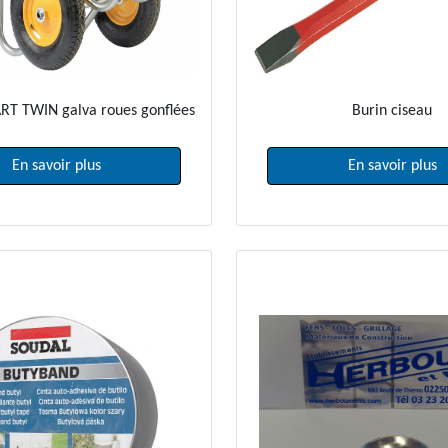
ART TWIN galva roues gonflées
Burin ciseau
En savoir plus
En savoir plus