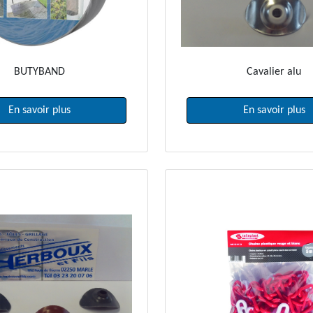
BUTYBAND
Cavalier alu
En savoir plus
En savoir plus