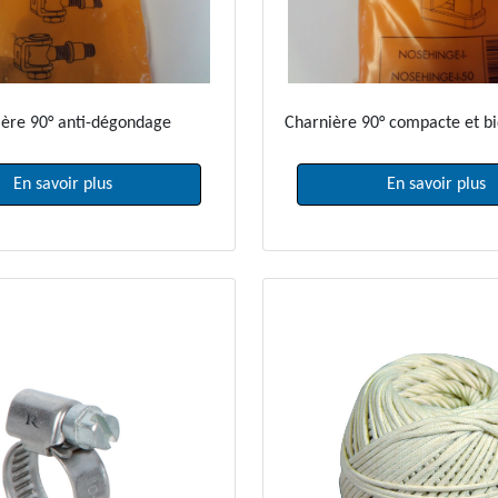
ère 90° anti-dégondage
Charnière 90° compacte et bi
En savoir plus
En savoir plus