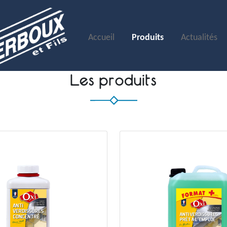
Accueil
Produits
Actualités
Les produits