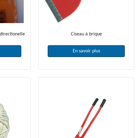
directionelle
Ciseau à brique
En savoir plus