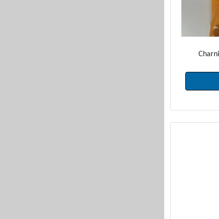
Charni