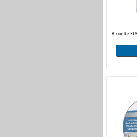
Brouette ST