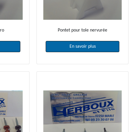
bro
Pontet pour tole nervurée
En savoir plus