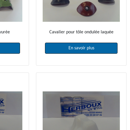
rvurée
Cavalier pour tôle ondulée laquée
En savoir plus