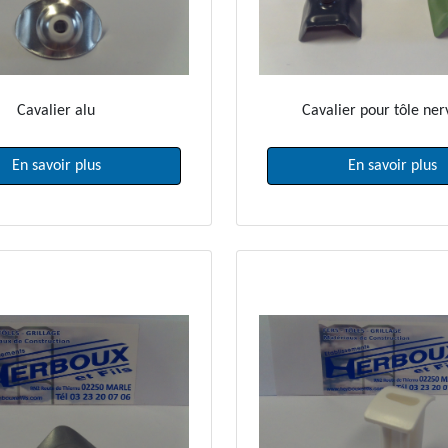
Cavalier alu
Cavalier pour tôle ne
En savoir plus
En savoir plus