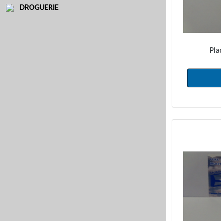
DROGUERIE
Pla